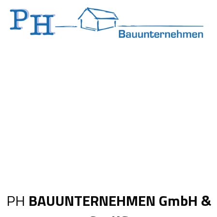
Zum
Inhalt
springen
PH
BAUUNTERNEHMEN GmbH &