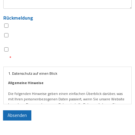
Rückmeldung
per E-Mail
per Telefon
Ich habe die Datenschutzerklärung gelesen und stimme ihr
zu
*
1. Datenschutz auf einen Blick
Allgemeine Hinweise
Die folgenden Hinweise geben einen einfachen Überblick darüber, was
mit Ihren personenbezogenen Daten passiert, wenn Sie unsere Website
besuchen. Personenbezogene Daten sind alle Daten, mit denen Sie
persönlich identifiziert werden können. Ausführliche Informationen zum
Absenden
Thema Datenschutz entnehmen Sie unserer unter diesem Text
aufgeführten Datenschutzerklärung.
Alternative: